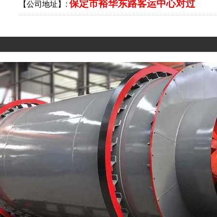
保定市裕华东路客运中心对过
【公司地址】: