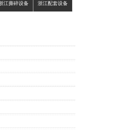
浙江撕碎设备
浙江配套设备