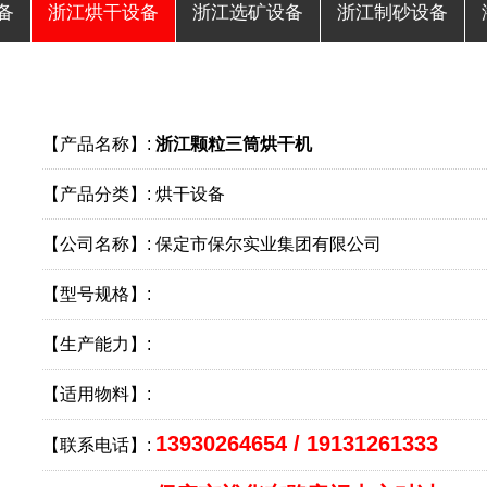
备
浙江烘干设备
浙江选矿设备
浙江制砂设备
【产品名称】:
浙江颗粒三筒烘干机
【产品分类】:
烘干设备
【公司名称】:
保定市保尔实业集团有限公司
【型号规格】:
【生产能力】:
【适用物料】:
13930264654 / 19131261333
【联系电话】: