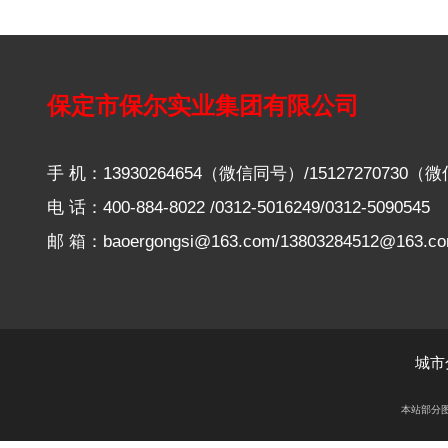
保定市保尔实业集团有限公司
手 机：13930264654（微信同号）/15127270730
电 话：400-884-8022 /0312-5016249/0312-5090545
邮 箱：baoergongsi@163.com/13803284512@163.c
城市
本站部分