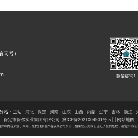
（微信同号）
om
微信咨询1
分站：
主站
河北
保定
河南
山东
山西
内蒙
辽宁
吉林
浙江
| |
保定市保尔实业集团有限公司
冀ICP备2021004901号-5
网站地图
图片和内容来源于网络，版权归原创作者或原公司所有，如果您认为我们侵犯了您的版权，请告知!我们