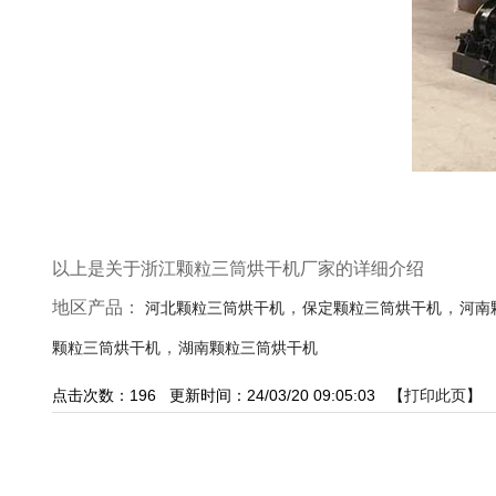
以上是关于浙江颗粒三筒烘干机厂家的详细介绍
地区产品：
，
，
河北颗粒三筒烘干机
保定颗粒三筒烘干机
河南
，
颗粒三筒烘干机
湖南颗粒三筒烘干机
点击次数：
196
更新时间：24/03/20 09:05:03 【
打印此页
】 