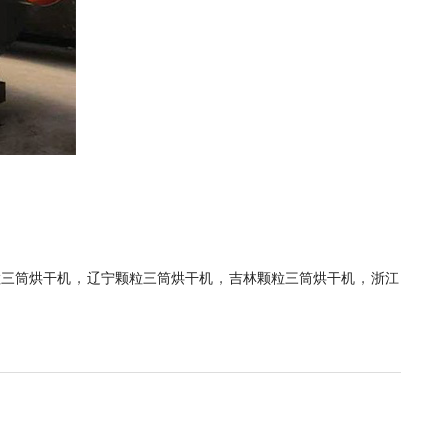
，
，
，
粒三筒烘干机
辽宁颗粒三筒烘干机
吉林颗粒三筒烘干机
浙江