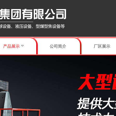
产品展示
公司简介
厂区展示