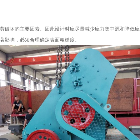
破坏的主要因素。因此设计时应尽量减少应力集中源和降低应
著影响，必须合理确定表面粗糙度。