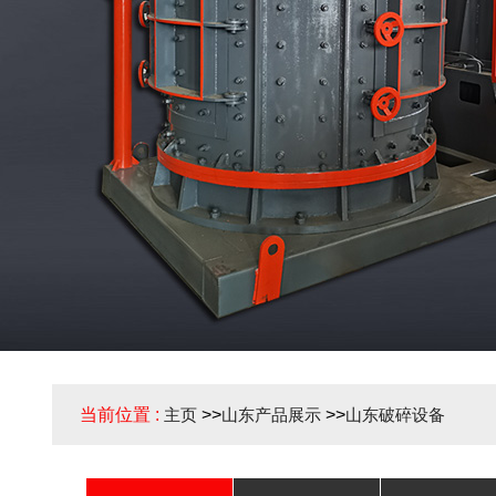
当前位置 :
主页
>>
山东产品展示
>>
山东破碎设备