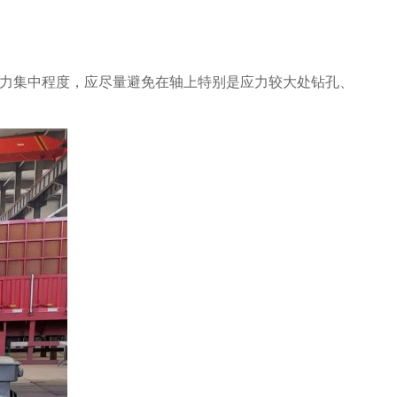
力集中程度，应尽量避免在轴上特别是应力较大处钻孔、