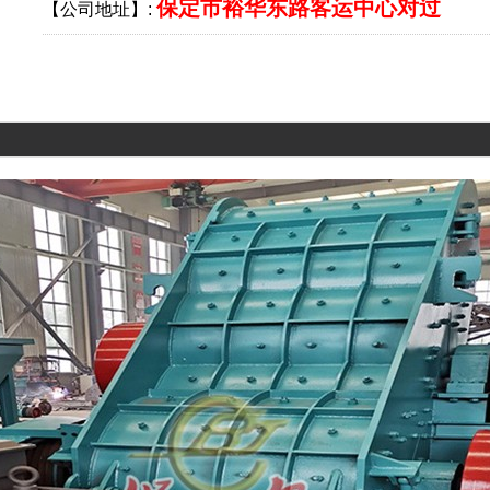
保定市裕华东路客运中心对过
【公司地址】: