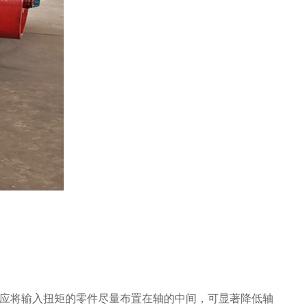
应将输入扭矩的零件尽量布置在轴的中间，可显著降低轴