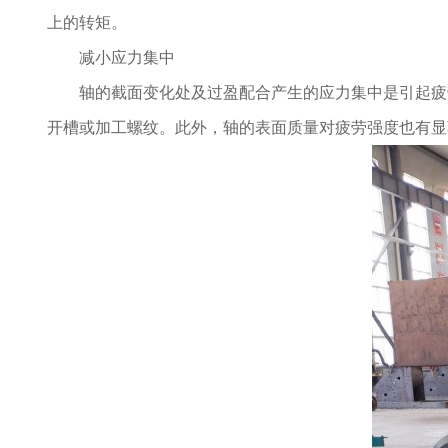
上的转矩。
减小应力集中
轴的截面变化处及过盈配合产生的应力集中是引起疲劳
开槽或加工螺纹。此外，轴的表面质量对疲劳强度也有显