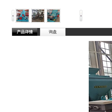
产品详情
询盘