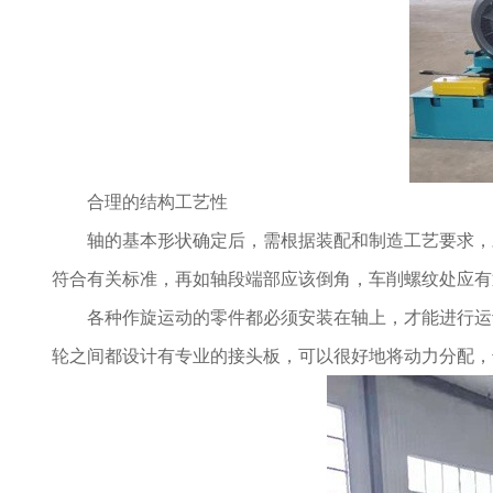
合理的结构工艺性
轴的基本形状确定后，需根据装配和制造工艺要求，对
符合有关标准，再如轴段端部应该倒角，车削螺纹处应有
各种作旋运动的零件都必须安装在轴上，才能进行运动
轮之间都设计有专业的接头板，可以很好地将动力分配，