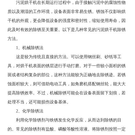
污泥烘干机在长期运行过程中，由于接触污泥中的腐蚀性物
质以及潮湿的工作环境，设备表面非常易生锈。锈蚀不仅影响烘
干机的外观，更会降低设备的强度和密封性，缩短使用寿命，因
此及时有效的除锈至关重要。以下是几种常见的污泥烘干机除锈
方法。
1、机械除锈法
这是较为传统且直接的方法。可以使用钢丝刷、砂纸等工
具，对烘干机表面的锈层进行手动打磨。对于一些较小面积的锈
斑或者结构复杂的部位，这种方法能较为正确地去除锈迹。若锈
蚀面积较大，则可借助电动工具，如角磨机搭配钢丝轮，能大大
提高除锈效率。不过，机械除锈可能会在设备表面留下划痕，若
处理不当，还可能损伤设备基体。
2、化学除锈法
利用化学除锈剂与铁锈发生化学反应，从而达到除锈的目
的。常见的除锈剂有盐酸、磷酸等酸性溶液。将除锈剂按照一定