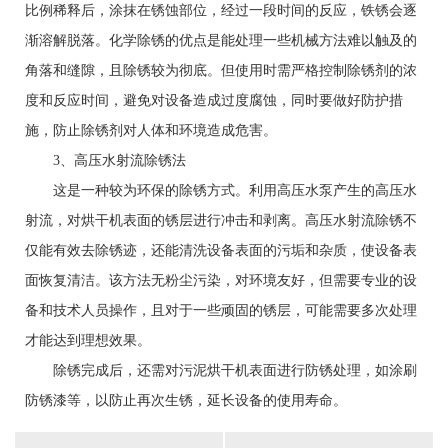
比例稀释后，涂抹在锈蚀部位，经过一段时间的反应，铁锈会逐
渐溶解脱落。化学除锈的优点是能处理一些机械方法难以触及的
角落和缝隙，且除锈较为彻底。但使用时需严格控制除锈剂的浓
度和反应时间，避免对设备造成过度腐蚀，同时要做好防护措
施，防止除锈剂对人体和环境造成危害。
3、高压水射流除锈法
这是一种较为环保的除锈方式。利用高压水泵产生的高压水
射流，对烘干机表面的锈层进行冲击和剥离。高压水射流除锈不
仅能有效去除锈迹，还能清洗设备表面的污垢和杂质，使设备表
面恢复清洁。该方法无粉尘污染，对环境友好，但需要专业的设
备和技术人员操作，且对于一些顽固的锈层，可能需要多次处理
才能达到理想效果。
除锈完成后，还需对污泥烘干机表面进行防锈处理，如涂刷
防锈漆等，以防止再次生锈，延长设备的使用寿命。