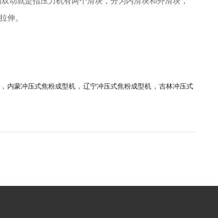
的双动就是指压力机有两个滑块，分为内滑块和外滑块，
拉伸。
，
，
，
内蒙冲压式焦粉成型机
辽宁冲压式焦粉成型机
吉林冲压式