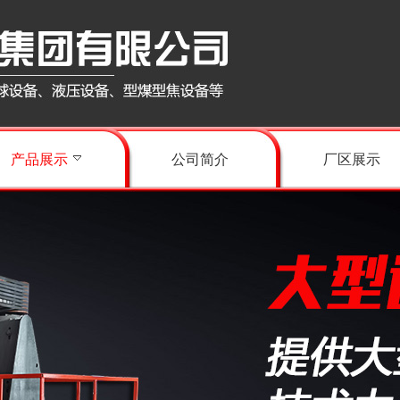
产品展示
公司简介
厂区展示