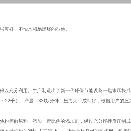
强度好，不怕水和易燃烧的型焦。
以充分利用。生产制造出了新一代环保节能设备一焦末压块成
动力：22千瓦，产量：33块/分钟，压力大，成型好，根据用户
粉等做原料，添加一定比例的添加剂，经过充分搅拌后压制成