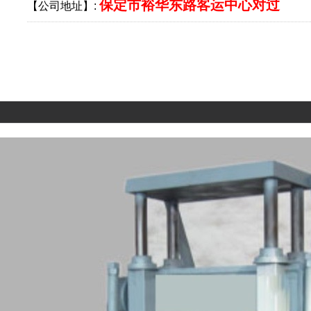
保定市裕华东路客运中心对过
【公司地址】: